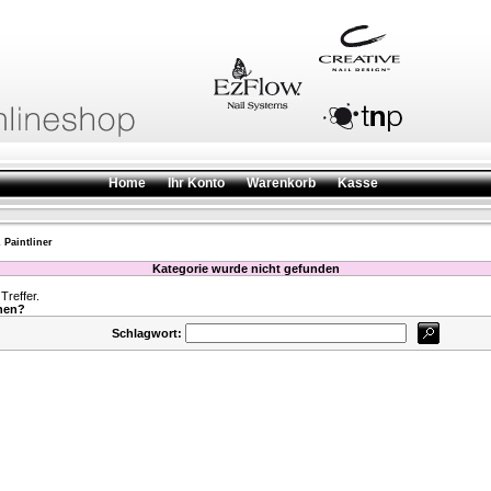
Home
Ihr Konto
Warenkorb
Kasse
& Paintliner
Kategorie wurde nicht gefunden
reffer.
hen?
Schlagwort: