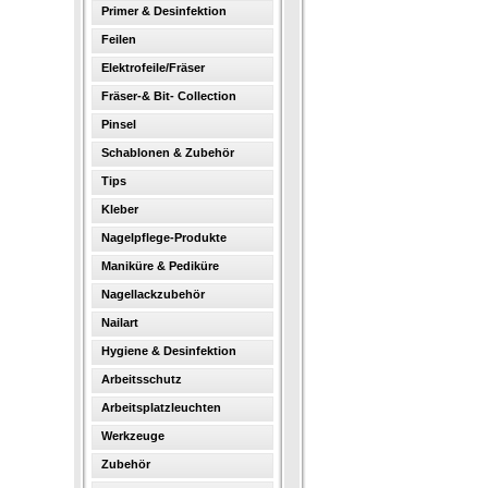
Primer & Desinfektion
Feilen
Elektrofeile/Fräser
Fräser-& Bit- Collection
Pinsel
Schablonen & Zubehör
Tips
Kleber
Nagelpflege-Produkte
Maniküre & Pediküre
Nagellackzubehör
Nailart
Hygiene & Desinfektion
Arbeitsschutz
Arbeitsplatzleuchten
Werkzeuge
Zubehör