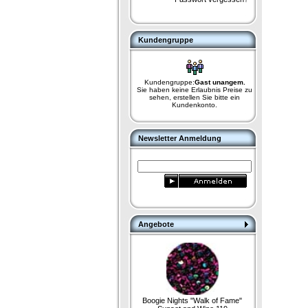
Kundengruppe
Kundengruppe:
Gast unangem.
Sie haben keine Erlaubnis Preise zu
sehen, erstellen Sie bitte ein
Kundenkonto.
Newsletter Anmeldung
Angebote
Boogie Nights "Walk of Fame"