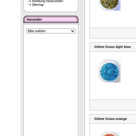
Anleitung Neukunden
Sitemap
Hersteller
Glitter Grass light blue
Glitter Grass orange