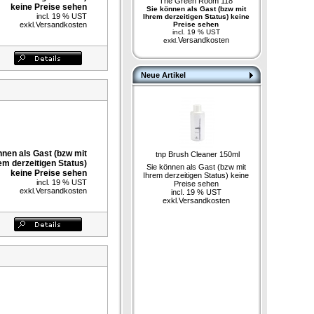
The Green Room 118
keine Preise sehen
Sie können als Gast (bzw mit
incl. 19 % UST
Ihrem derzeitigen Status) keine
exkl.
Versandkosten
Preise sehen
incl. 19 % UST
Versandkosten
exkl.
Neue Artikel
nnen als Gast (bzw mit
tnp Brush Cleaner 150ml
em derzeitigen Status)
Sie können als Gast (bzw mit
keine Preise sehen
Ihrem derzeitigen Status) keine
incl. 19 % UST
Preise sehen
exkl.
Versandkosten
incl. 19 % UST
exkl.
Versandkosten