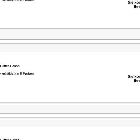
Sie kö
Ihr
Glitter Grass
- erhältlich in 8 Farben
Sie kö
Ihr