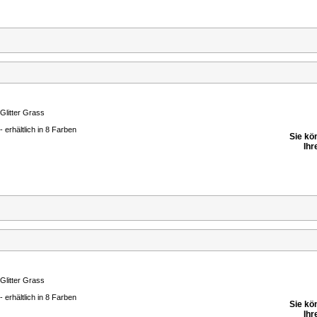
Glitter Grass
- erhältlich in 8 Farben
Sie kö
Ihr
Glitter Grass
- erhältlich in 8 Farben
Sie kö
Ihr