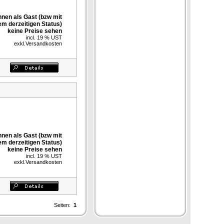
nnen als Gast (bzw mit
em derzeitigen Status)
keine Preise sehen
incl. 19 % UST
exkl.
Versandkosten
nnen als Gast (bzw mit
em derzeitigen Status)
keine Preise sehen
incl. 19 % UST
exkl.
Versandkosten
Seiten:
1