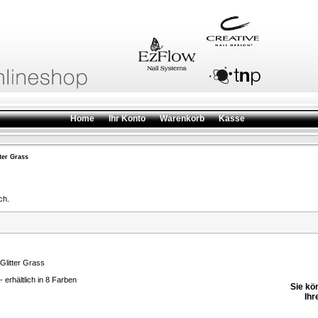
Home
Ihr Konto
Warenkorb
Kasse
tter Grass
ch.
Glitter Grass
- erhältlich in 8 Farben
Sie kö
Ihr