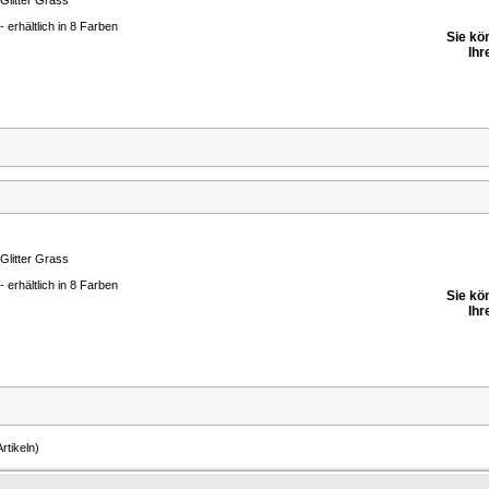
Glitter Grass
- erhältlich in 8 Farben
Sie kö
Ihr
Glitter Grass
- erhältlich in 8 Farben
Sie kö
Ihr
rtikeln)