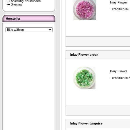
Anleitung Neukunden
Inlay Flower
Sitemap
- erhältlich in
Hersteller
Inlay Flower green
Inlay Flower
- erhältlich in
Inlay Flower turquise