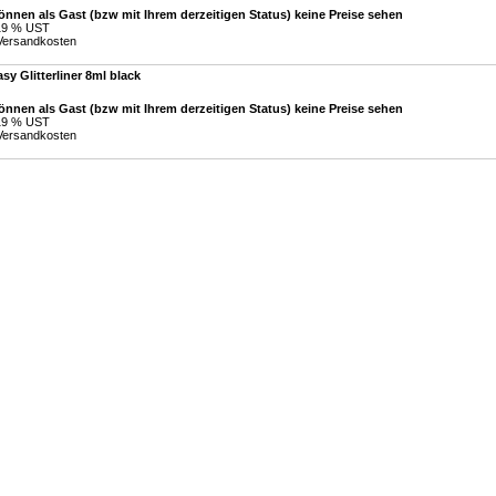
önnen als Gast (bzw mit Ihrem derzeitigen Status) keine Preise sehen
 19 % UST
Versandkosten
sy Glitterliner 8ml black
önnen als Gast (bzw mit Ihrem derzeitigen Status) keine Preise sehen
 19 % UST
Versandkosten