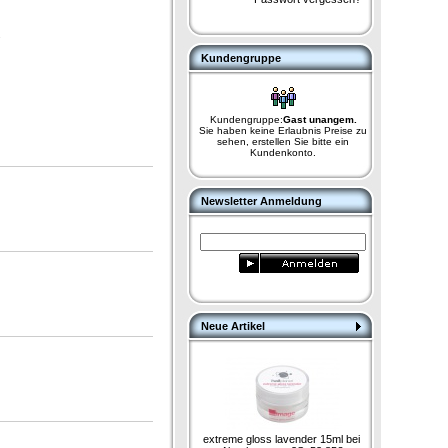
.
Kundengruppe
Kundengruppe:
Gast unangem.
Sie haben keine Erlaubnis Preise zu
sehen, erstellen Sie bitte ein
Kundenkonto.
Newsletter Anmeldung
Neue Artikel
extreme gloss lavender 15ml bei