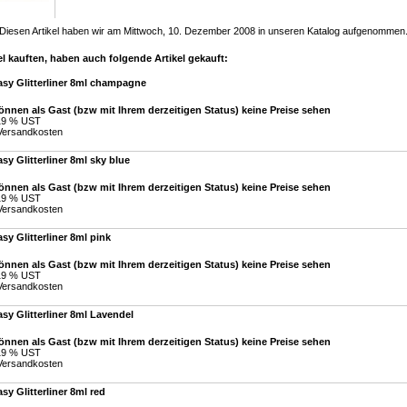
Diesen Artikel haben wir am Mittwoch, 10. Dezember 2008 in unseren Katalog aufgenommen
l kauften, haben auch folgende Artikel gekauft:
asy Glitterliner 8ml champagne
önnen als Gast (bzw mit Ihrem derzeitigen Status) keine Preise sehen
 19 % UST
Versandkosten
sy Glitterliner 8ml sky blue
önnen als Gast (bzw mit Ihrem derzeitigen Status) keine Preise sehen
 19 % UST
Versandkosten
sy Glitterliner 8ml pink
önnen als Gast (bzw mit Ihrem derzeitigen Status) keine Preise sehen
 19 % UST
Versandkosten
sy Glitterliner 8ml Lavendel
önnen als Gast (bzw mit Ihrem derzeitigen Status) keine Preise sehen
 19 % UST
Versandkosten
sy Glitterliner 8ml red