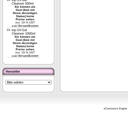
tnp UV-Gel
Cleanser 500ml
Sie können als
Gast (bzw mit
Ihrem derzeitigen
Status) keine
Preise sehen
incl. 19 % UST
Versandkosten
exkl.
03.
tnp UV-Gel
Cleanser 1000ml
Sie können als
Gast (bzw mit
Ihrem derzeitigen
Status) keine
Preise sehen
incl. 19 % UST
Versandkosten
exkl.
Hersteller
eCommerce Engine