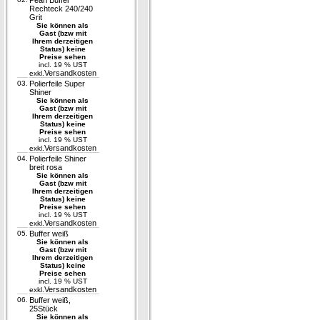
Pearl Buffer
Rechteck 240/240
Grit
Sie können als
Gast (bzw mit
Ihrem derzeitigen
Status) keine
Preise sehen
incl. 19 % UST
Versandkosten
exkl.
03.
Polierfeile Super
Shiner
Sie können als
Gast (bzw mit
Ihrem derzeitigen
Status) keine
Preise sehen
incl. 19 % UST
Versandkosten
exkl.
04.
Polierfeile Shiner
breit rosa
Sie können als
Gast (bzw mit
Ihrem derzeitigen
Status) keine
Preise sehen
incl. 19 % UST
Versandkosten
exkl.
05.
Buffer weiß
Sie können als
Gast (bzw mit
Ihrem derzeitigen
Status) keine
Preise sehen
incl. 19 % UST
Versandkosten
exkl.
06.
Buffer weiß,
25Stück
Sie können als