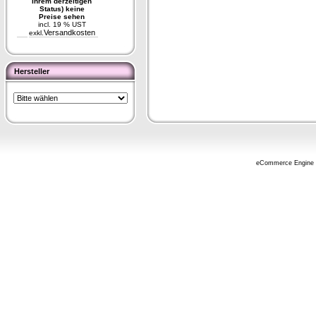
Ihrem derzeitigen
Status) keine
Preise sehen
incl. 19 % UST
Versandkosten
exkl.
Hersteller
eCommerce Engine