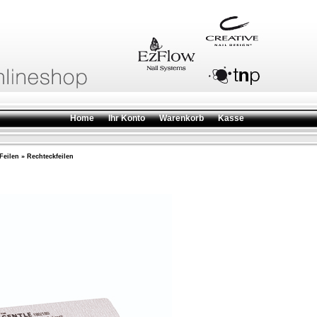
Home
Ihr Konto
Warenkorb
Kasse
Feilen
»
Rechteckfeilen