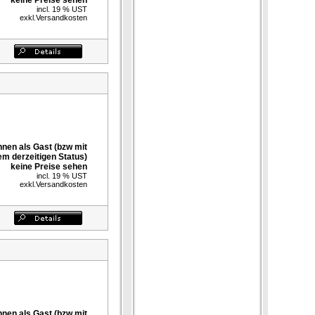
keine Preise sehen
incl. 19 % UST
exkl.
Versandkosten
nnen als Gast (bzw mit
em derzeitigen Status)
keine Preise sehen
incl. 19 % UST
exkl.
Versandkosten
nnen als Gast (bzw mit