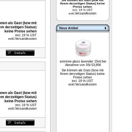
Sie können als Gast (bzw mit
Ihrem derzeitigen Status) keine
Preise sehen
incl. 19 % UST
Versandkosten
exkl.
nnen als Gast (bzw mit
em derzeitigen Status)
Neue Artikel
keine Preise sehen
incl. 19 % UST
exkl.
Versandkosten
extreme gloss lavender 15ml bei
Abnahme von 3St 53,85€
Sie können als Gast (bzw mit
Ihrem derzeitigen Status) keine
Preise sehen
incl. 19 % UST
exkl.
Versandkosten
nnen als Gast (bzw mit
em derzeitigen Status)
keine Preise sehen
incl. 19 % UST
exkl.
Versandkosten