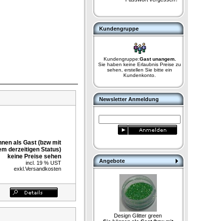
Kundengruppe
Kundengruppe:
Gast unangem.
Sie haben keine Erlaubnis Preise zu
sehen, erstellen Sie bitte ein
Kundenkonto.
Newsletter Anmeldung
nnen als Gast (bzw mit
em derzeitigen Status)
keine Preise sehen
Angebote
incl. 19 % UST
exkl.
Versandkosten
Design Glitter green