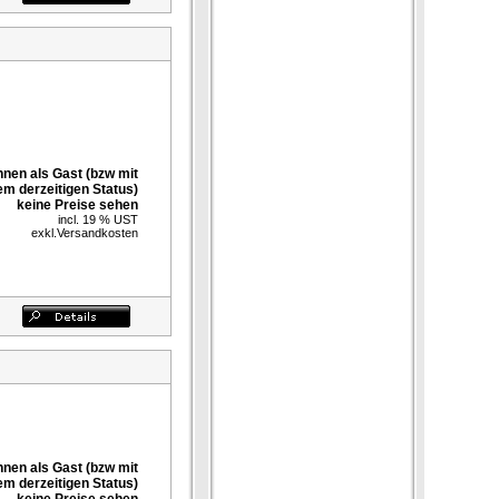
nnen als Gast (bzw mit
em derzeitigen Status)
keine Preise sehen
incl. 19 % UST
exkl.
Versandkosten
nnen als Gast (bzw mit
em derzeitigen Status)