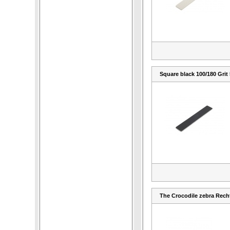
Square black 100/180 Grit
The Crocodile zebra Recht