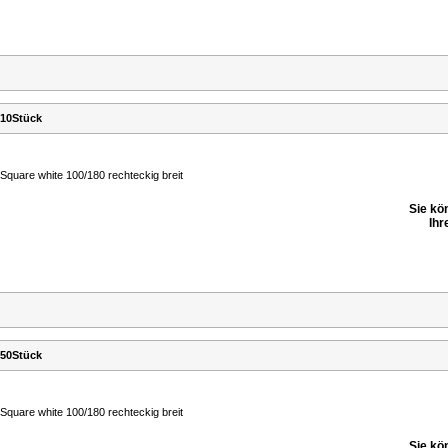
 10Stück
Square white 100/180 rechteckig breit
Sie kö
Ihr
 50Stück
Square white 100/180 rechteckig breit
Sie kö