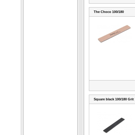
The Choco 100/180
Square black 100/180 Grit