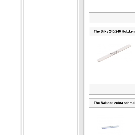
The Silky 240/240 Holzker
The Balance zebra schmal