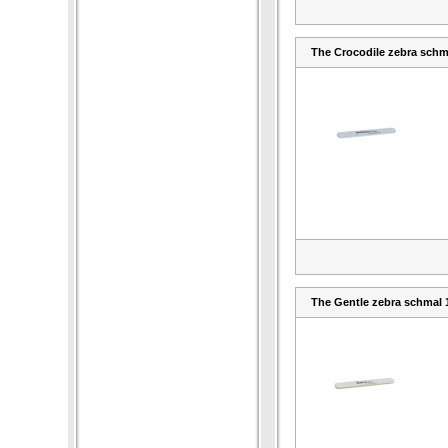
The Crocodile zebra schma
The Gentle zebra schmal 1