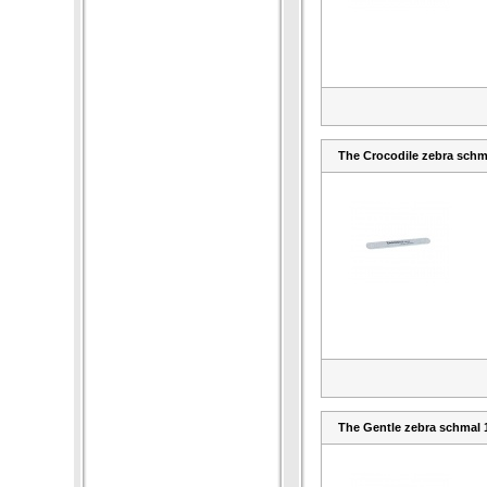
The Crocodile zebra schma
The Gentle zebra schmal 1