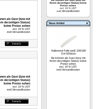
Sie können als Gast (bzw mit
Ihrem derzeitigen Status) keine
Preise sehen
incl. 19 % UST
Versandkosten
exkl.
nnen als Gast (bzw mit
em derzeitigen Status)
Neue Artikel
keine Preise sehen
incl. 19 % UST
exkl.
Versandkosten
Halbmond Feile weiß 100/180
Grit 50Stück
Sie können als Gast (bzw mit
Ihrem derzeitigen Status) keine
Preise sehen
incl. 19 % UST
exkl.
Versandkosten
nnen als Gast (bzw mit
em derzeitigen Status)
keine Preise sehen
incl. 19 % UST
exkl.
Versandkosten