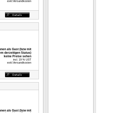
exkl.
Versandkosten
nnen als Gast (bzw mit
em derzeitigen Status)
keine Preise sehen
incl. 19 % UST
exkl.
Versandkosten
nnen als Gast (bzw mit