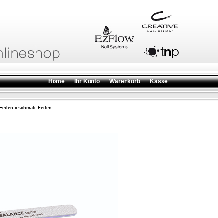
Home
Ihr Konto
Warenkorb
Kasse
Feilen
»
schmale Feilen