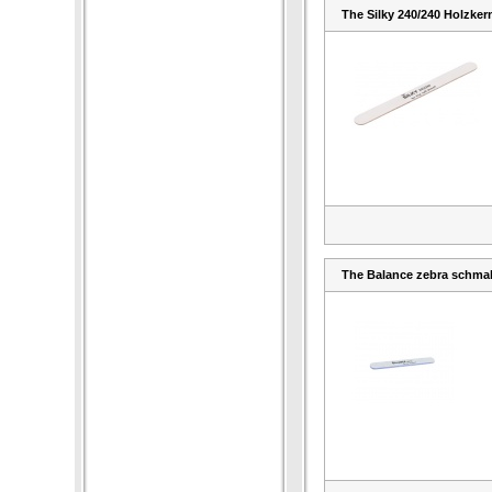
The Silky 240/240 Holzker
The Balance zebra schmal