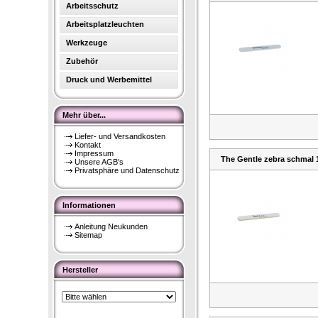
Arbeitsschutz
Arbeitsplatzleuchten
Werkzeuge
Zubehör
Druck und Werbemittel
Mehr über...
Liefer- und Versandkosten
Kontakt
Impressum
The Gentle zebra schmal 1
Unsere AGB's
Privatsphäre und Datenschutz
Informationen
Anleitung Neukunden
Sitemap
Hersteller