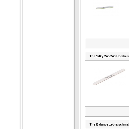
The Silky 240/240 Holzker
The Balance zebra schmal