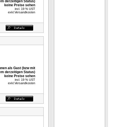
em derzeitigen Status)
keine Preise sehen
incl. 19 % UST
exkl.
Versandkosten
nnen als Gast (bzw mit
em derzeitigen Status)
keine Preise sehen
incl. 19 % UST
exkl.
Versandkosten