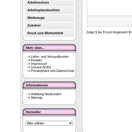
Arbeitsschutz
Arbeitsplatzleuchten
Werkzeuge
Zubehör
Zeige
1
bis
3
(von insgesamt
3
A
Druck und Werbemittel
Mehr über...
Liefer- und Versandkosten
Kontakt
Impressum
Unsere AGB's
Privatsphäre und Datenschutz
Informationen
Anleitung Neukunden
Sitemap
Hersteller