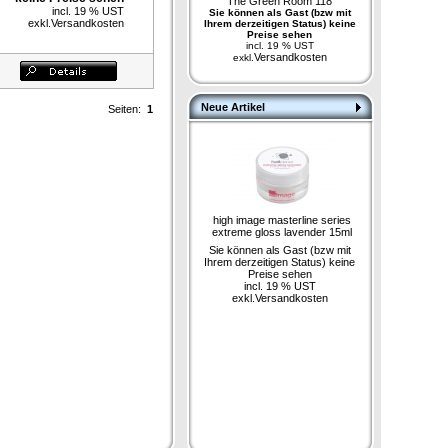
The Green Room 118
incl. 19 % UST
Sie können als Gast (bzw mit
exkl.
Versandkosten
Ihrem derzeitigen Status) keine
Preise sehen
incl. 19 % UST
Versandkosten
exkl.
Neue Artikel
Seiten:
1
high image masterline series
extreme gloss lavender 15ml
Sie können als Gast (bzw mit
Ihrem derzeitigen Status) keine
Preise sehen
incl. 19 % UST
exkl.
Versandkosten