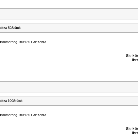
ebra 50Stück
Boomerang 180/180 Grit zebra
Sie kö
Ihr
ebra 100Stück
Boomerang 180/180 Grit zebra
Sie kö
Ihr