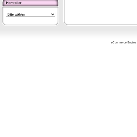
Hersteller
eCommerce Engine