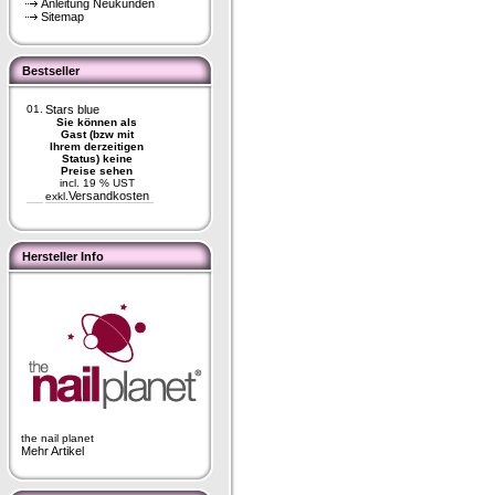
Anleitung Neukunden
Sitemap
Bestseller
01.
Stars blue
Sie können als
Gast (bzw mit
Ihrem derzeitigen
Status) keine
Preise sehen
incl. 19 % UST
Versandkosten
exkl.
Hersteller Info
the nail planet
Mehr Artikel