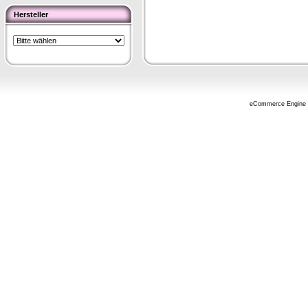
Hersteller
eCommerce Engine