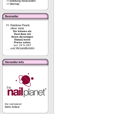
Anleitung Neukunden
Sitemap
Bestseller
01.
Rainbow Pearls
silver steal
Sie können als
Gast (bzw mit
Ihrem derzeitigen
Status) keine
Preise sehen
incl. 19 % UST
Versandkosten
exkl.
Hersteller Info
the nail planet
Mehr Artikel