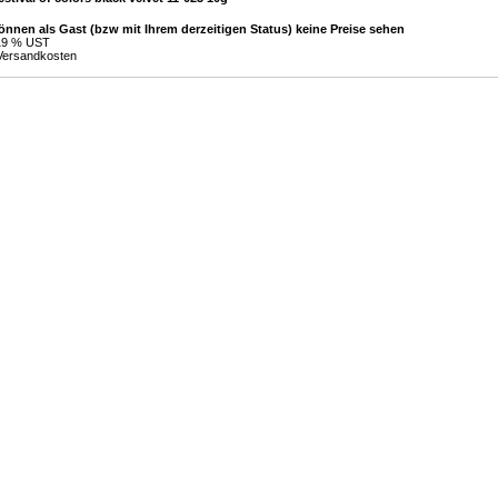
önnen als Gast (bzw mit Ihrem derzeitigen Status) keine Preise sehen
 19 % UST
Versandkosten