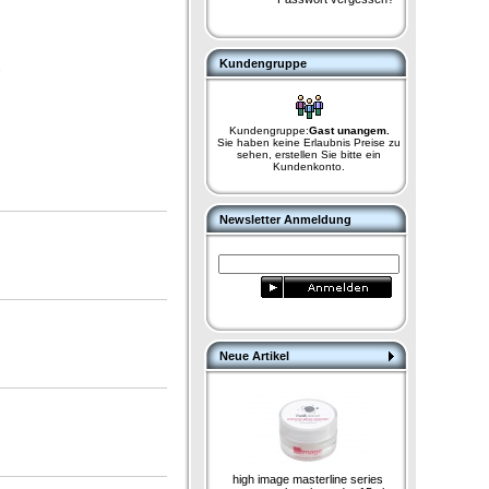
Kundengruppe
.
Kundengruppe:
Gast unangem.
Sie haben keine Erlaubnis Preise zu
sehen, erstellen Sie bitte ein
Kundenkonto.
Newsletter Anmeldung
Neue Artikel
high image masterline series