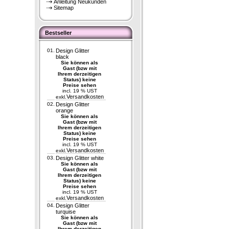
Anleitung Neukunden
Sitemap
Bestseller
01.
Design Glitter
black
Sie können als
Gast (bzw mit
Ihrem derzeitigen
Status) keine
Preise sehen
incl. 19 % UST
Versandkosten
exkl.
02.
Design Glitter
orange
Sie können als
Gast (bzw mit
Ihrem derzeitigen
Status) keine
Preise sehen
incl. 19 % UST
Versandkosten
exkl.
03.
Design Glitter white
Sie können als
Gast (bzw mit
Ihrem derzeitigen
Status) keine
Preise sehen
incl. 19 % UST
Versandkosten
exkl.
04.
Design Glitter
turquise
Sie können als
Gast (bzw mit
Ihrem derzeitigen