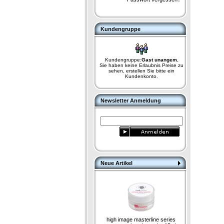
Kundengruppe
.
Kundengruppe:
Gast unangem.
Sie haben keine Erlaubnis Preise zu
sehen, erstellen Sie bitte ein
Kundenkonto.
Newsletter Anmeldung
Neue Artikel
high image masterline series