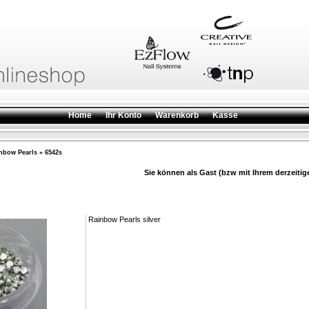
Home
Ihr Konto
Warenkorb
Kasse
nbow Pearls
»
6542s
Sie können als Gast (bzw mit Ihrem derzeitig
Rainbow Pearls silver